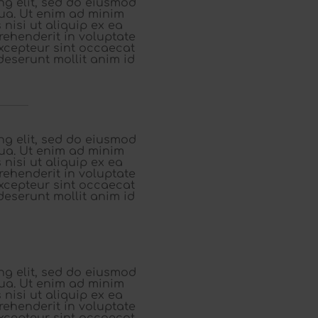
ng elit, sed do eiusmod
qua. Ut enim ad minim
nisi ut aliquip ex ea
rehenderit in voluptate
 Excepteur sint occaecat
deserunt mollit anim id
ng elit, sed do eiusmod
qua. Ut enim ad minim
nisi ut aliquip ex ea
rehenderit in voluptate
 Excepteur sint occaecat
deserunt mollit anim id
ng elit, sed do eiusmod
qua. Ut enim ad minim
nisi ut aliquip ex ea
rehenderit in voluptate