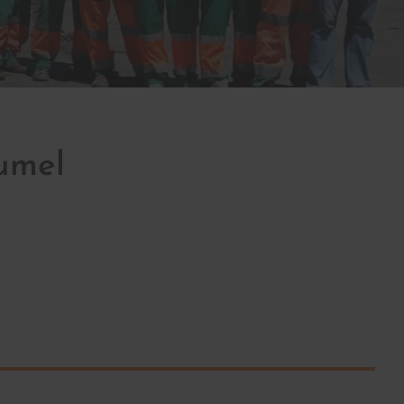
Fumel