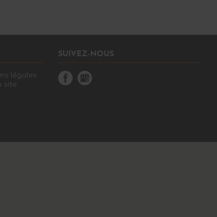
SUIVEZ-NOUS
ns légales
 site