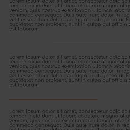
Lorem ipsum dolor sit amet, consectetur adipisci
tempor incididunt ut labore et dolore magna ali
veniam, quis nostrud exercitation ullamco laboris 
commodo consequat. Duis aute irure dolor in rep
velit esse cillum dolore eu fugiat nulla pariatur.
cupidatat non proident, sunt in culpa qui officia 
est laborum.
Lorem ipsum dolor sit amet, consectetur adipisci
tempor incididunt ut labore et dolore magna ali
veniam, quis nostrud exercitation ullamco laboris 
commodo consequat. Duis aute irure dolor in rep
velit esse cillum dolore eu fugiat nulla pariatur.
cupidatat non proident, sunt in culpa qui officia 
est laborum.
Lorem ipsum dolor sit amet, consectetur adipisci
tempor incididunt ut labore et dolore magna ali
veniam, quis nostrud exercitation ullamco laboris 
commodo consequat. Duis aute irure dolor in rep