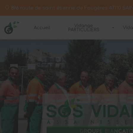
896 route de saint étienne de Fougères
47110
SAI
Vidange
Accueil
Vid
PARTICULIERS