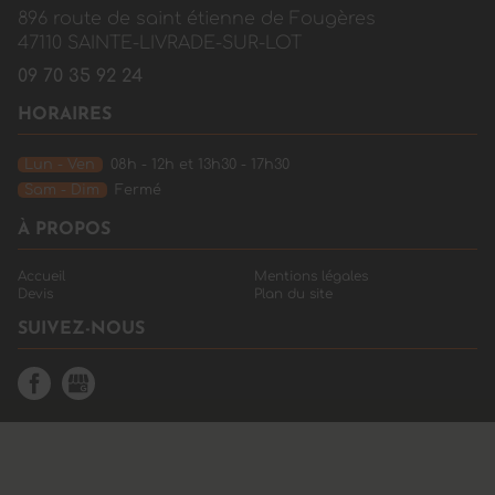
896 route de saint étienne de Fougères
47110
SAINTE-LIVRADE-SUR-LOT
09 70 35 92 24
HORAIRES
Lun - Ven
08h - 12h et 13h30 - 17h30
Sam - Dim
Fermé
À PROPOS
Accueil
Mentions légales
Devis
Plan du site
SUIVEZ-NOUS