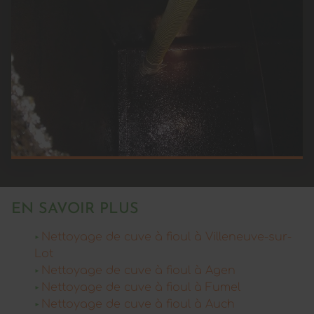
EN SAVOIR PLUS
Nettoyage de cuve à fioul à Villeneuve-sur-
Lot
Nettoyage de cuve à fioul à Agen
Nettoyage de cuve à fioul à Fumel
Nettoyage de cuve à fioul à Auch