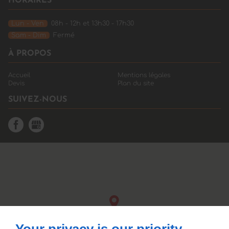
HORAIRES
Lun - Ven
08h - 12h et 13h30 - 17h30
Sam - Dim
Fermé
À PROPOS
Accueil
Mentions légales
Devis
Plan du site
SUIVEZ-NOUS