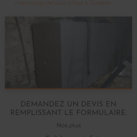
Nettoyage de cuve à fioul à Condom
DEMANDEZ UN DEVIS EN
REMPLISSANT LE FORMULAIRE.
Nos plus