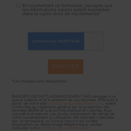
En soumettant ce formulaire, j'accepte que
les informations saisies soient exploitées
dans le cadre strict de ma demande*
*Ces champs sont obligatoires
BIANCATO DECHETS ASSAINISSEMENT SAS s'engage à ce
que la collecte et le traitement de vos données, effectués à
partir de notre site
sosvidangeassainissement.com
, soient
conformes au règlement général sur la protection des
données (RGPD) et à la loi Informatique et Libertés. Pour
connaître et exercer vos droits, notamment de retrait de
votre consentement à l'utilisation des données collectées
par ce formulaire, ou à vous inscrire sur la liste
d'opposition au démarchage téléphonique, veuillez
consulter notre
politique de confidentialité